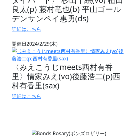
良太(p) 藤村竜也(b) 平山ゴール
デンサンペイ惠勇(ds)
詳細はこちら
開催日
2024/2/29(木)
〈みえこうじmeets西村有香
里〉情家みえ(vo)後藤浩二(p)西
村有香里(sax)
詳細はこちら