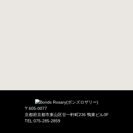
〒605-0077
京都府京都市東山区廿一軒町236 鴨東ビル3F
TEL:075-285-2859