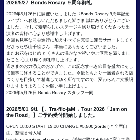
2026/5/27
Bonds Rosary ９周年御礼
2026年5月26日に開催いたしました〈Bonds Rosary 9周年記念
ライブ〉へお越しいただきました皆さま 誠にありがとうござい
ました。 そして素晴らしいステージを繰り広げてくださった出
演者の皆様に心より感謝申し上げます。
今回も見事な司会進行に加えすべてを完璧に運営サポートしてく
ださった杉山千絵さん、本当にありがとうございました。
またお花をはじめ たくさんの温かなお祝いやご厚意を賜りまし
たこと 心より厚く御礼申し上げます。
皆さまのお力添えのおかげで、この記念すべき節目を盛大にそし
て無事に終えることができました。今後ともより一層愛される店
づくりを目指して精進してゆく所存ですので、変わらぬご支援賜
りますようよろしくお願い申し上げます。
2026年5月26日 Bonds Rosary スタッフ一同
2026/5/01
9/1 【←Tra-ffic-jaM→ Tour 2026「Jam on
the Road」】ご予約受付開始しました。
OPEN 18:00 START 19:00 CHARGE ¥5,500(2order)＊全席自
由、整理番号入場
bondsrosary★gmail.com（メール送信の際は★を@に変えて送