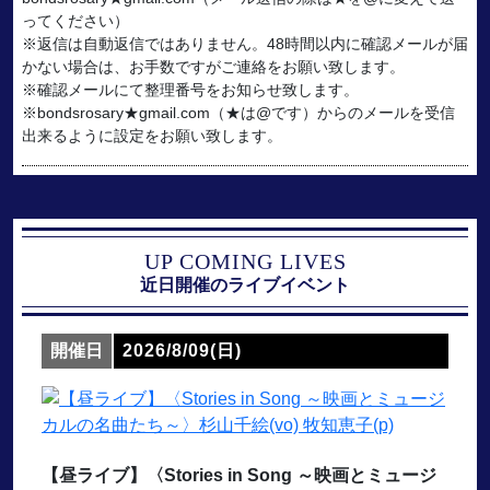
ってください）
※返信は自動返信ではありません。48時間以内に確認メールが届
かない場合は、お手数ですがご連絡をお願い致します。
※確認メールにて整理番号をお知らせ致します。
※bondsrosary★gmail.com（★は@です）からのメールを受信
出来るように設定をお願い致します。
UP COMING LIVES
近日開催のライブイベント
開催日
2026/8/09(日)
【昼ライブ】〈Stories in Song ～映画とミュージ