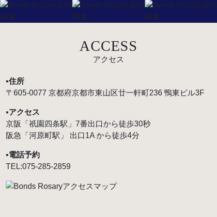
ACCESS
アクセス
▪︎住所
〒605-0077 京都府京都市東山区廿一軒町236 鴨東ビル3F
▪︎アクセス
京阪「祇園四条駅」7番出口から徒歩30秒
阪急「河原町駅」 出口1A から徒歩4分
▪︎電話予約
TEL:075-285-2859