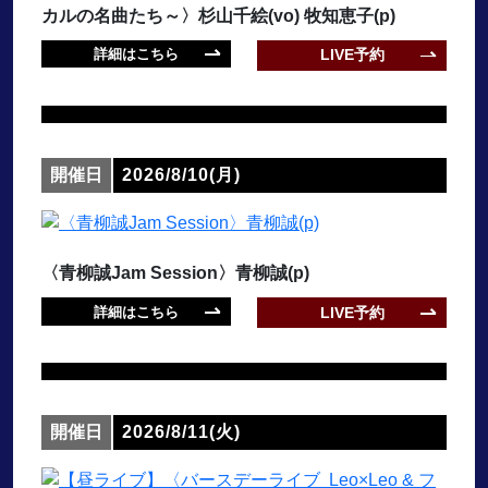
カルの名曲たち～〉杉山千絵(vo) 牧知恵子(p)
詳細はこちら
LIVE予約
開催日
2026/8/10(月)
〈青柳誠Jam Session〉青柳誠(p)
詳細はこちら
LIVE予約
開催日
2026/8/11(火)