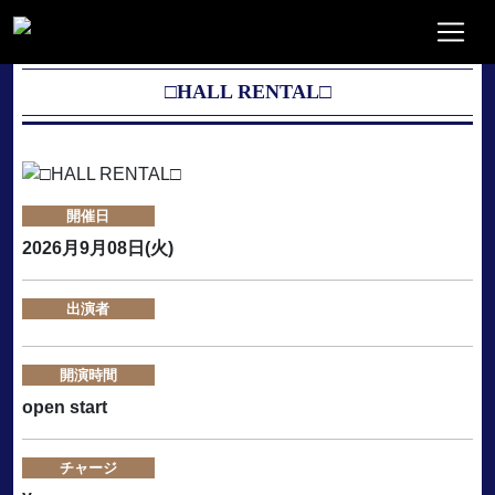
□HALL RENTAL□
開催日
2026月9月08日(火)
出演者
開演時間
open start
チャージ