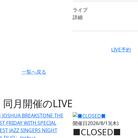
ライブ
詳細
LIVE予約
一覧へ戻る
同月開催のLIVE
開催日
2026/8/13(木)
■CLOSED■