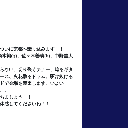
ついに京都へ乗り込みます！！
橋本裕(g)、佐々木善暁(b)、中野圭人
らない、切り裂くテナー、唸るギタ
ース、火花散るドラム、駆け抜ける
ドで会場を襲来します、いよい
、、、
ちましょう！！
体感してくださいね！！