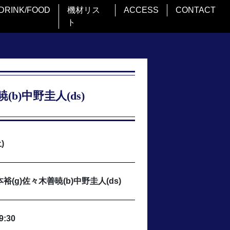
DRINK/FOOD
機材リス
ACCESS
CONTACT
ト
b)中野圭人(ds)
)
本裕(g)佐々木善暁(b)中野圭人(ds)
9:30