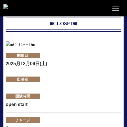
■CLOSED■
開催日
2025月12月06日(土)
出演者
開演時間
open start
チャージ