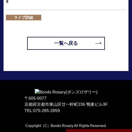
¥
ライブ詳細
一覧へ戻る
〒605-0077
京都府京都市東山区廿一軒町236 鴨東ビル3F
TEL:075-285-2859
Copyright（C）Bonds Rosary All Rights Reserved.