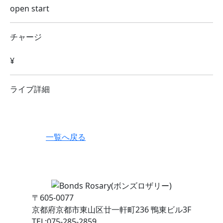
open start
チャージ
¥
ライブ詳細
一覧へ戻る
〒605-0077
京都府京都市東山区廿一軒町236 鴨東ビル3F
TEL:075-285-2859