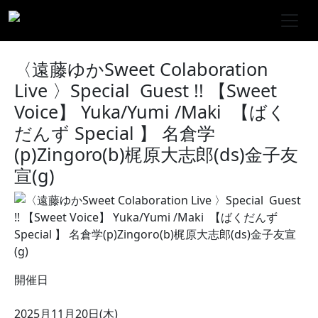
〈遠藤ゆかSweet Colaboration
Live 〉Special Guest !! 【Sweet
Voice】 Yuka/Yumi /Maki 【ばく
だんず Special 】 名倉学
(p)Zingoro(b)梶原大志郎(ds)金子友
宣(g)
開催日
2025月11月20日(木)