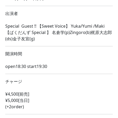
出演者
Special Guest !! 【Sweet Voice】 Yuka/Yumi /Maki
【ばくだんず Special 】 名倉学(p)Zingoro(b)梶原大志郎
(ds)金子友宣(g)
開演時間
open18:30 start19:30
チャージ
¥4,500[前売]
¥5,000[当日]
(+2order)