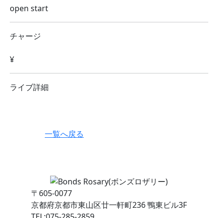
open start
チャージ
¥
ライブ詳細
一覧へ戻る
〒605-0077
京都府京都市東山区廿一軒町236 鴨東ビル3F
TEL:075-285-2859