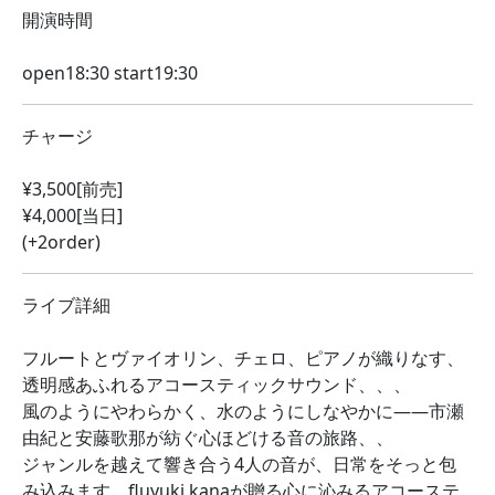
開演時間
open18:30 start19:30
チャージ
¥3,500[前売]
¥4,000[当日]
(+2order)
ライブ詳細
フルートとヴァイオリン、チェロ、ピアノが織りなす、
透明感あふれるアコースティックサウンド、、、
風のようにやわらかく、水のようにしなやかに——市瀬
由紀と安藤歌那が紡ぐ心ほどける音の旅路、、
ジャンルを越えて響き合う4人の音が、日常をそっと包
み込みます。fluyuki kanaが贈る心に沁みるアコーステ