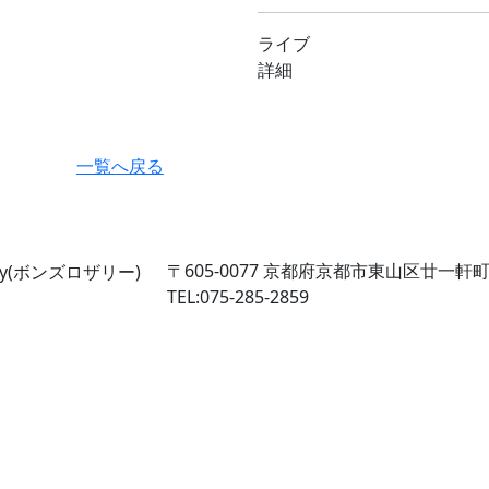
ライブ
詳細
一覧へ戻る
〒605-0077
京都府京都市東山区廿一軒町2
TEL:075-285-2859