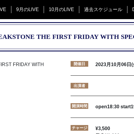
VE
9月のLIVE
10月のLIVE
過去スケジュール
AKSTONE THE FIRST FRIDAY WITH SP
開催日
2023月10月06日(
出演者
開演時間
open18:30 start1
チャージ
¥3,500