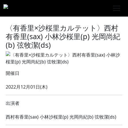
〈有香里×沙桜里カルテット〉西村
有香里(sax) 小林沙桜里(p) 光岡尚紀
(b) 弦牧潔(ds)
開催日
2022月12月01日(木)
出演者
西村有香里(sax) 小林沙桜里(p) 光岡尚紀(b) 弦牧潔(ds)