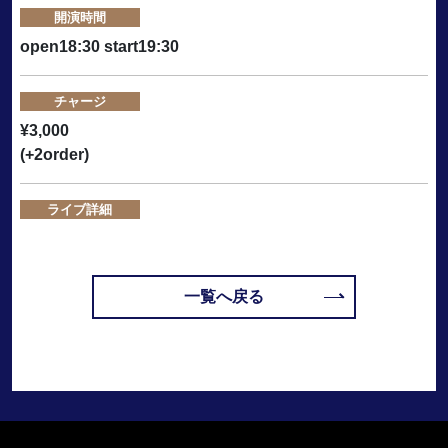
開演時間
open18:30 start19:30
チャージ
¥3,000
(+2order)
ライブ詳細
一覧へ戻る