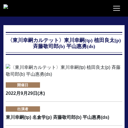
〈東川幸嗣カルテット〉東川幸嗣(tp) 植田良太(p)
斉藤敬司郎(b) 平山惠勇(ds)
開催日
2022月9月29日(木)
出演者
東川幸嗣(tp) 名倉学(p) 斉藤敬司郎(b) 平山惠勇(ds)