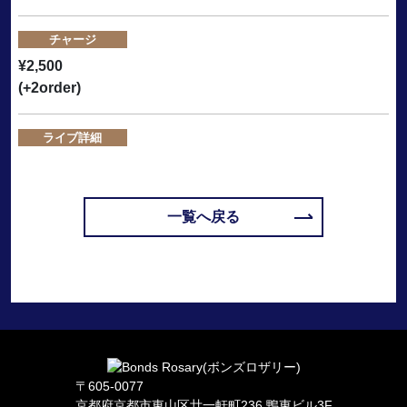
チャージ
¥2,500
(+2order)
ライブ詳細
一覧へ戻る
〒605-0077
京都府京都市東山区廿一軒町236 鴨東ビル3F