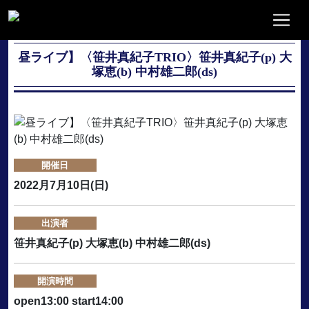
昼ライブ】〈笹井真紀子TRIO〉笹井真紀子(p) 大
塚恵(b) 中村雄二郎(ds)
開催日
2022月7月10日(日)
出演者
笹井真紀子(p) 大塚恵(b) 中村雄二郎(ds)
開演時間
open13:00 start14:00