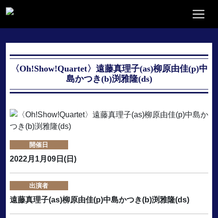
〈Oh!Show!Quartet〉遠藤真理子(as)柳原由佳(p)中
島かつき(b)渕雅隆(ds)
開催日
2022月1月09日(日)
出演者
遠藤真理子(as)柳原由佳(p)中島かつき(b)渕雅隆(ds)