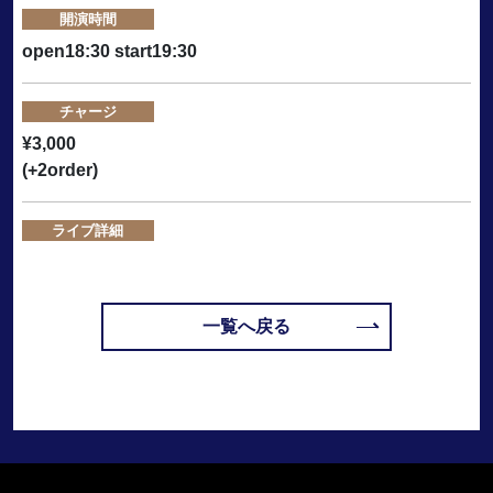
開演時間
open18:30 start19:30
チャージ
¥3,000
(+2order)
ライブ詳細
一覧へ戻る