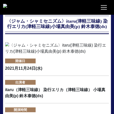
〈ジャム・シャミセニズム〉itaru(津軽三味線) 染
行エリカ(津軽三味線)小場真由美(p) 鈴木泰徳(ds)
開催日
2021月11月24日(水)
出演者
itaru（津軽三味線） 染行エリカ（津軽三味線） 小場真
由美(p) 鈴木泰徳(ds)
開演時間