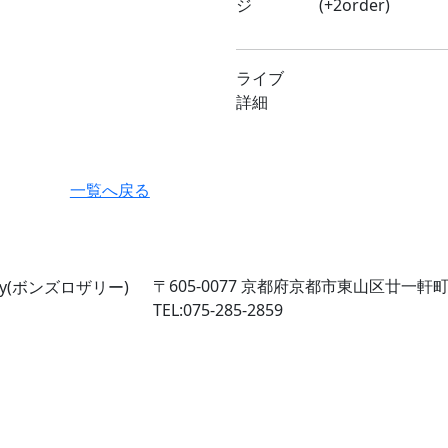
ジ
(+2order)
ライブ
詳細
一覧へ戻る
〒605-0077
京都府京都市東山区廿一軒町2
TEL:075-285-2859