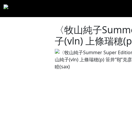
〈牧山純子Summer S
子(vln) 上條瑞穂(p