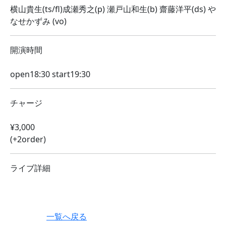
横山貴生(ts/fl)成瀬秀之(p) 瀬戸山和生(b) 齋藤洋平(ds) や
なせかずみ (vo)
開演時間
open18:30 start19:30
チャージ
¥3,000
(+2order)
ライブ詳細
一覧へ戻る