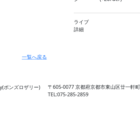
ライブ
詳細
一覧へ戻る
〒605-0077
京都府京都市東山区廿一軒町2
TEL:075-285-2859