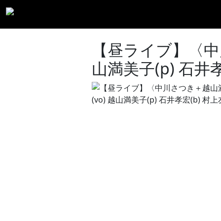
【昼ライブ】〈中
山満美子(p) 石井孝宏