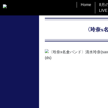
Home
8月
LIVE
〈玲奈x名倉