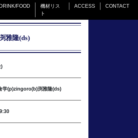
DRINK/FOOD
機材リス
ACCESS
CONTACT
ト
渕雅隆(ds)
)
学(p)zingoro(b)渕雅隆(ds)
9:30