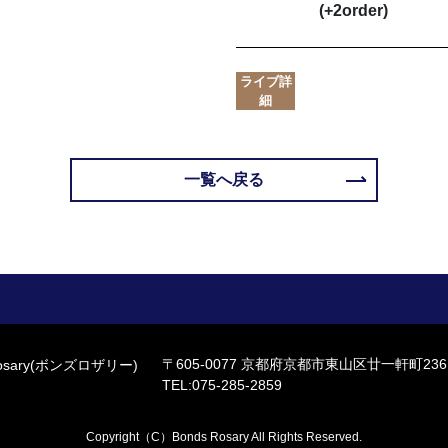
(+2order)
ライブ詳
細
一覧へ戻る
〒605-0077
京都府京都市東山区廿一軒町236
TEL:075-285-2859
Copyright（C）Bonds Rosary All Rights Reserved.