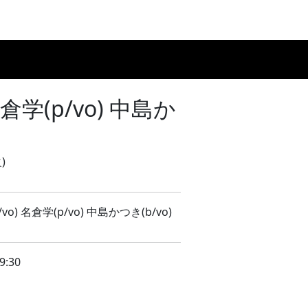
ジュール
DRINK/FOOD
機材リスト
ACCESS
CONTACT
学(p/vo) 中島か
)
vo) 名倉学(p/vo) 中島かつき(b/vo)
9:30