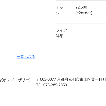
チャー
¥2,500
ジ
(+2order)
ライブ
詳細
一覧へ戻る
〒605-0077
京都府京都市東山区廿一軒町2
TEL:075-285-2859