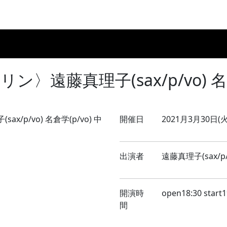
Home
8月のLIVE
9月のLIVE
10月のLIVE
過去スケ
〉遠藤真理子(sax/p/vo) 名倉
開催日
2021月3月30日(火
出演者
遠藤真理子(sax/p/
開演時
open18:30 start1
間