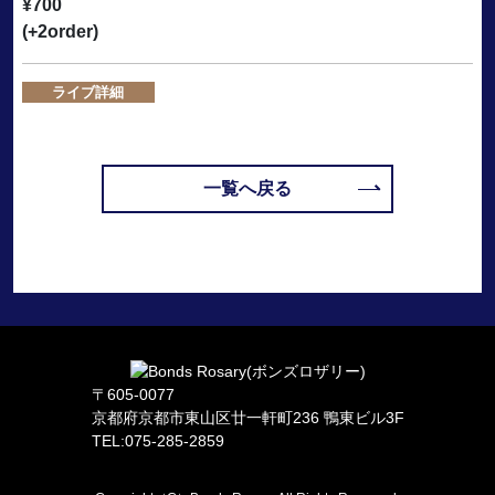
¥700
(+2order)
ライブ詳細
一覧へ戻る
〒605-0077
京都府京都市東山区廿一軒町236 鴨東ビル3F
TEL:075-285-2859