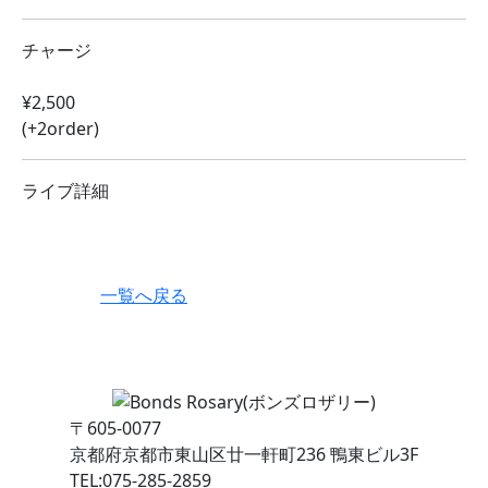
チャージ
¥2,500
(+2order)
ライブ詳細
一覧へ戻る
〒605-0077
京都府京都市東山区廿一軒町236 鴨東ビル3F
TEL:075-285-2859