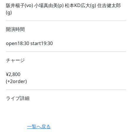
阪井楊子(vo) 小場真由美(p) 松本KD広大(g) 住吉健太郎
(g)
開演時間
open18:30 start19:30
チャージ
¥2,800
(+2order)
ライブ詳細
一覧へ戻る