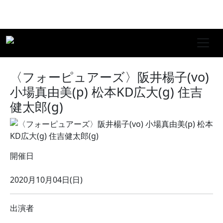
〈フォーピュアーズ〉阪井楊子(vo)
小場真由美(p) 松本KD広大(g) 住吉
健太郎(g)
開催日
2020月10月04日(日)
出演者