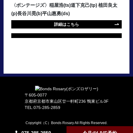
〈ボンテージズ〉稲屋浩(ts)道下克己(tp) 植田良太
(p)長谷川晃(b)平山惠勇(ds)
詳細はこちら
〒605-0077
京都府京都市東山区廿一軒町236 鴨東ビル3F
TEL:075-285-2859
Copyright（C）Bonds Rosary All Rights Reserved.