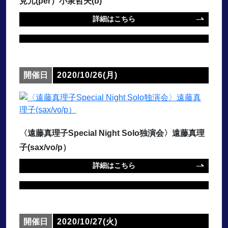
見元(per）小泉哲夫(b)
詳細はこちら
開催日
2020/10/26(月)
〈遠藤真理子Special Night Solo独演会〉遠藤真理
子(sax/vo/p）
詳細はこちら
開催日
2020/10/27(火)