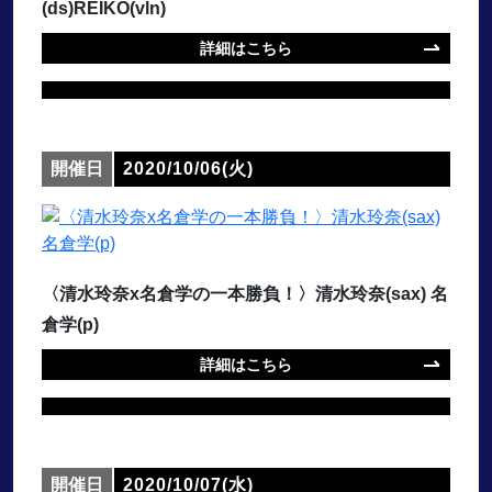
(ds)REIKO(vln)
詳細はこちら
開催日
2020/10/06(火)
〈清水玲奈x名倉学の一本勝負！〉清水玲奈(sax) 名
倉学(p)
詳細はこちら
開催日
2020/10/07(水)