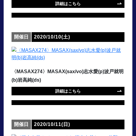
詳細はこちら
開催日
2020/10/10(土)
〈MASAX274〉MASAX(sax/vo)志水愛(p)波戸就明
(b)岩高純(ds)
詳細はこちら
開催日
2020/10/11(日)