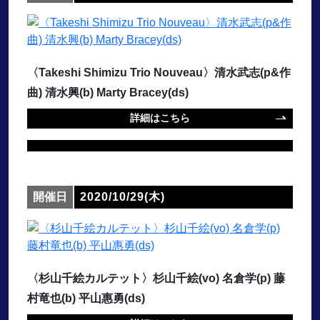
〈Takeshi Shimizu Trio Nouveau〉清水武志(p&作
曲) 清水興(b) Marty Bracey(ds)
詳細はこちら
開催日
2020/10/29(木)
〈杉山千絵カルテット〉杉山千絵(vo) 名倉学(p) 藤
村竜也(b) 平山惠勇(ds)