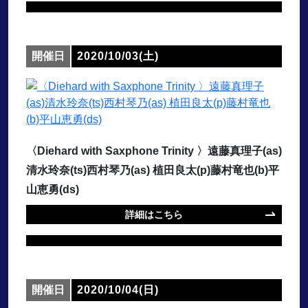
開催日
2020/10/03(土)
〈Diehard with Saxphone Trinity 〉遠藤真理子(as)
清水玲奈(ts)西村琴乃(as) 植田良太(p)藤村竜也(b)平
山恵勇(ds)
詳細はこちら
開催日
2020/10/04(日)