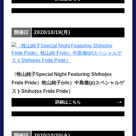
開催日
2020/10/19(月)
〈牧山純子Special Night Featuring Shiho(ex
Fride Pride）牧山純子(vln）中島徹(p)スペシャルゲ
ストShiho(ex Fride Pride）
詳細はこちら
開催日
2020/10/20(火)