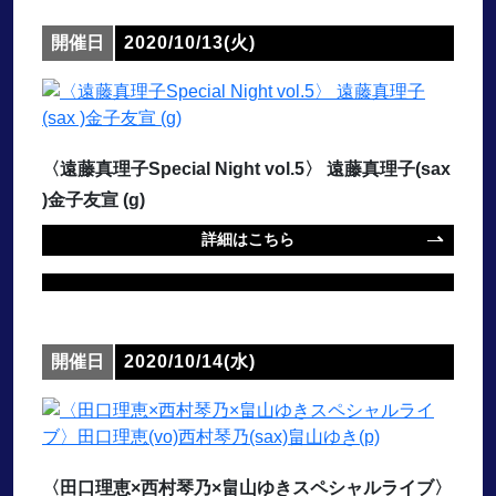
開催日
2020/10/13(火)
〈遠藤真理子Special Night vol.5〉 遠藤真理子(sax
)金子友宣 (g)
詳細はこちら
開催日
2020/10/14(水)
〈田口理恵×西村琴乃×畠山ゆきスペシャルライブ〉