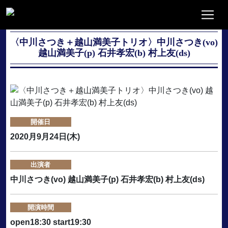
〈中川さつき＋越山満美子トリオ〉中川さつき(vo)
越山満美子(p) 石井孝宏(b) 村上友(ds)
開催日
2020月9月24日(木)
出演者
中川さつき(vo) 越山満美子(p) 石井孝宏(b) 村上友(ds)
開演時間
open18:30 start19:30