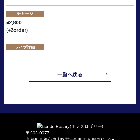
チャージ
¥2,800
(+2order)
ライブ詳細
一覧へ戻る
〒605-0077
京都府京都市東山区廿一軒町236 鴨東ビル3F