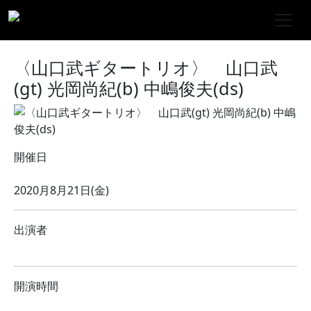
〈山口武ギタートリオ〉 山口武
(gt) 光岡尚紀(b) 中嶋俊夫(ds)
開催日
2020月8月21日(金)
出演者
開演時間