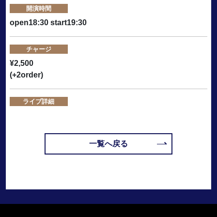
開演時間
open18:30 start19:30
チャージ
¥2,500
(+2order)
ライブ詳細
一覧へ戻る