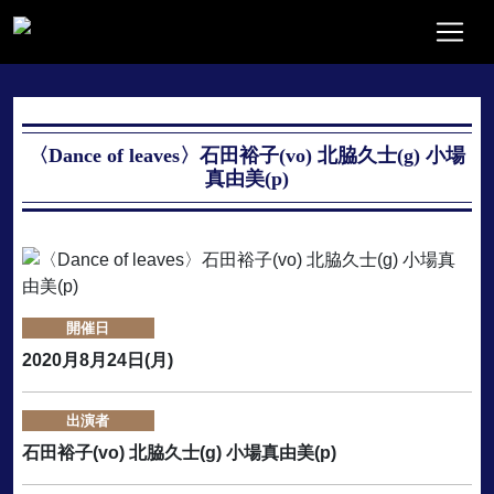
〈Dance of leaves〉石田裕子(vo) 北脇久士(g) 小場
真由美(p)
開催日
2020月8月24日(月)
出演者
石田裕子(vo) 北脇久士(g) 小場真由美(p)