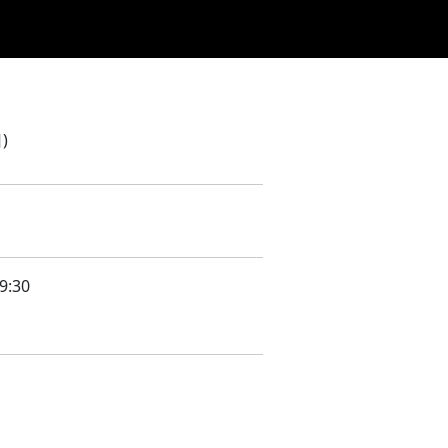
ジュール
DRINK/FOOD
機材リスト
ACCESS
CONTACT
)
9:30