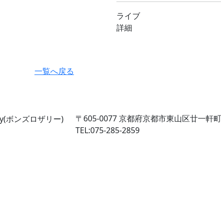
ライブ
詳細
一覧へ戻る
〒605-0077
京都府京都市東山区廿一軒町2
TEL:075-285-2859