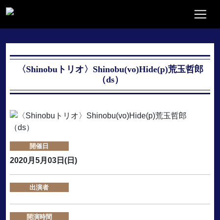
〈Shinobuトリオ〉Shinobu(vo)Hide(p)荒玉哲郎
（ds）
開催日
2020月5月03日(日)
出演者
開演時間