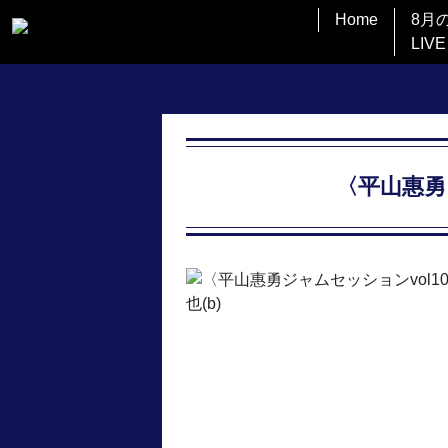
Home
8月
LIVE
〈平山惠勇ジ