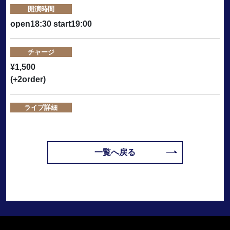
開演時間
open18:30 start19:00
チャージ
¥1,500
(+2order)
ライブ詳細
一覧へ戻る