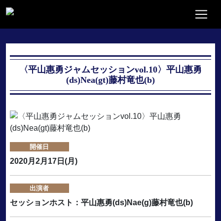
〈平山惠勇ジャムセッションvol.10〉平山惠勇
(ds)Nea(gt)藤村竜也(b)
開催日
2020月2月17日(月)
出演者
セッションホスト：平山惠勇(ds)Nae(g)藤村竜也(b)