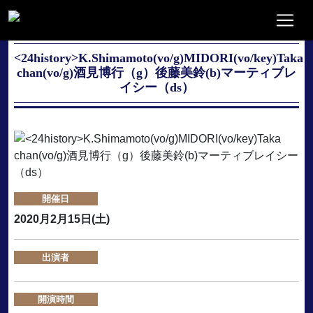
<24history>K.Shimamoto(vo/g)MIDORI(vo/key)Taka
chan(vo/g)酒見博行（g）後藤美鈴(b)マーティブレ
イシー（ds）
開催日
2020月2月15日(土)
出演者
開演時間