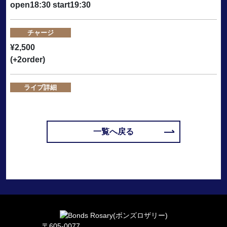
open18:30 start19:30
チャージ
¥2,500
(+2order)
ライブ詳細
一覧へ戻る
〒605-0077