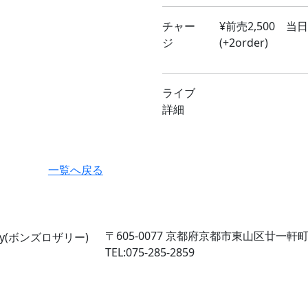
チャー
¥前売2,500 当日3
ジ
(+2order)
ライブ
詳細
一覧へ戻る
〒605-0077
京都府京都市東山区廿一軒町2
TEL:075-285-2859