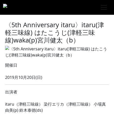
〈5th Anniversary itaru〉itaru(津
軽三味線) はたこうじ(津軽三味
線)waka(p)宮川健太（b）
開催日
2019月10月20日(日)
出演者
itaru（津軽三味線） 染行エリカ（津軽三味線） 小場真
由美(p) 鈴木泰徳(ds)